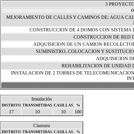
3 PROYECT
O
MEJORAMIENTO DE CALLES Y CAMINOS DE: AGUA CAL
CONSTRUCCION DE 4 DOMOS CON SISTEMA 
CONSTRUCCION DE RED 
ADQUISICION DE UN CAMION RECOLECTO
SUMINISTRO, COLOCACION Y SUSTITUC
ADQUISICION 
REHABILITACION DE UNIDAD 
INSTALACION DE 2 TORRES DE TELECOMUNICACIONE
IN
Instalación
DISTRITO
TRANSMITIDAS
CASILLAS
%
17
10
10
100
Clausura
DISTRITO
TRANSMITIDAS
CASILLAS
%